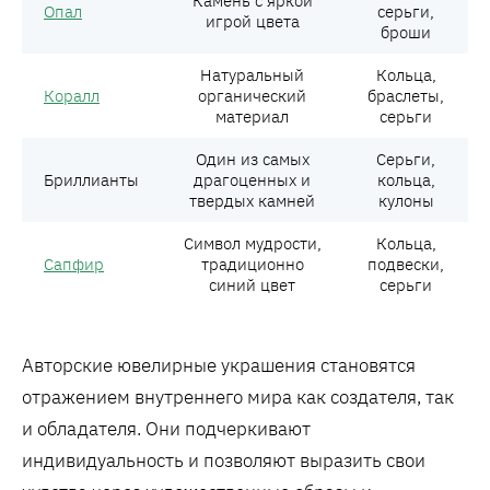
Камень с яркой
Опал
серьги,
игрой цвета
броши
Натуральный
Кольца,
Коралл
органический
браслеты,
материал
серьги
Один из самых
Серьги,
Бриллианты
драгоценных и
кольца,
твердых камней
кулоны
Символ мудрости,
Кольца,
Сапфир
традиционно
подвески,
синий цвет
серьги
Авторские ювелирные украшения становятся
отражением внутреннего мира как создателя, так
и обладателя. Они подчеркивают
индивидуальность и позволяют выразить свои