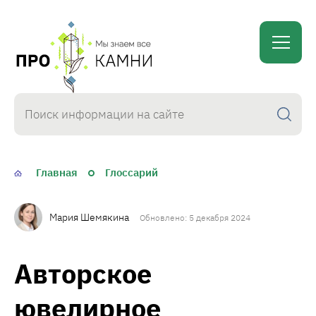
proKamni
Главная
Глоссарий
Мария Шемякина
Обновлено: 5 декабря 2024
Авторское
ювелирное