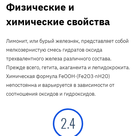
Физические и
химические свойства
Лимонит, или бурый железняк, представляет собой
мелкозернистую смесь гидратов оксида
трехвалентного железа различного состава.
Прежде всего, гетита, акаганеита и лепидокрокита.
Химическая формула FeOOH·(Fe2O3·nH2O)
непостоянна и варьируется в зависимости от
соотношения оксидов и гидроксидов.
2.4