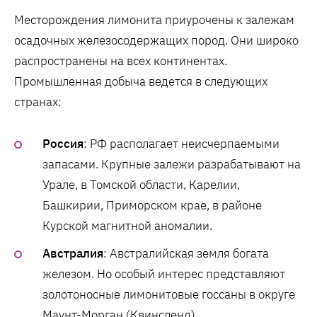
Месторождения лимонита приурочены к залежам
осадочных железосодержащих пород. Они широко
распространены на всех континентах.
Промышленная добыча ведется в следующих
странах:
Россия
: РФ располагает неисчерпаемыми
запасами. Крупные залежи разрабатывают на
Урале, в Томской области, Карелии,
Башкирии, Приморском крае, в районе
Курской магнитной аномалии.
Австралия
: Австралийская земля богата
железом. Но особый интерес представляют
золотоносные лимонитовые госсаны в округе
Маунт-Морган (Квинсленд).