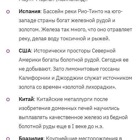
Испания
: Бассейн реки Рио-Тинто на юго-
западе страны богат железной рудой и
золотом. Железа так много, что оно отравляет
реку, делая воду токсичной и рыжей.
США
: Исторически просторы Северной
Америки богаты болотной рудой. Сегодня ее
не добывают. Зато лимонитовые госсаны
Калифорнии и Джорджии служат источником
золота со времен «золотой лихорадки».
Китай
: Китайские металлурги после
изобретения доменных печей научились
выплавлять качественное железо из бедной
болотной руды еще в I веке до н.э.
Бразилия
: Крупнейшие месторождения в