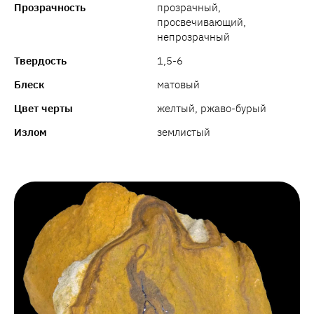
Прозрачность
прозрачный,
просвечивающий,
непрозрачный
Твердость
1,5-6
Блеск
матовый
Цвет черты
желтый, ржаво-бурый
Излом
землистый