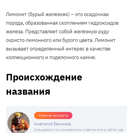
Лимонит (бурый железняк) – это осадочная
порода, образованная скоплением гидроксидов
железа. Представляет собой железную руду
охристо-лимонного или бурого цвета. Лимонит
вызывает определенный интерес в качестве
коллекционного и поделочного камня.
Происхождение
названия
Мнение эксперта
Анатолий Евминов
Специалист по минералогии и автор этого сайта, где