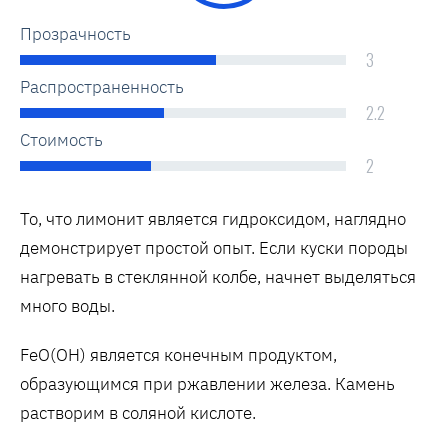
Прозрачность
3
Распространенность
2.2
Стоимость
2
То, что лимонит является гидроксидом, наглядно
демонстрирует простой опыт. Если куски породы
нагревать в стеклянной колбе, начнет выделяться
много воды.
FeO(OH) является конечным продуктом,
образующимся при ржавлении железа. Камень
растворим в соляной кислоте.