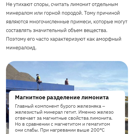
Не утихают споры, считать лимонит отдельным
минералом или горной породой. Тому причиной
являются многочисленные примеси, которые могут
составлять значительный объем вещества.
Поэтому его часто характеризуют как аморфный
минералоид.
Магнитное разделение лимонита
Главный компонент бурого железняка –
железистый минерал гетит. Именно железо
отвечает за магнитные свойства лимонита.
Но в сравнении с магнетитом и гематитом
они слабы. При нагревании выше 200°C