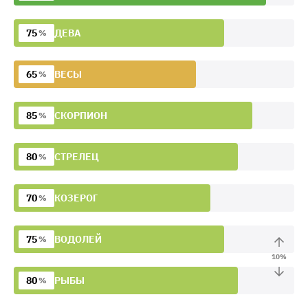
75
ДЕВА
%
65
ВЕСЫ
%
85
СКОРПИОН
%
80
СТРЕЛЕЦ
%
70
КОЗЕРОГ
%
75
ВОДОЛЕЙ
%
10
%
80
РЫБЫ
%