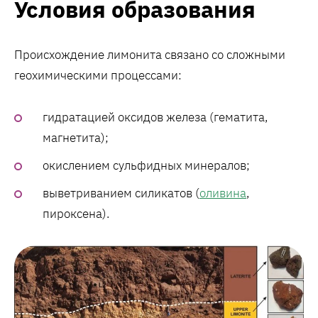
Условия образования
Происхождение лимонита связано со сложными
геохимическими процессами:
гидратацией оксидов железа (гематита,
магнетита);
окислением сульфидных минералов;
выветриванием силикатов (
оливина
,
пироксена).