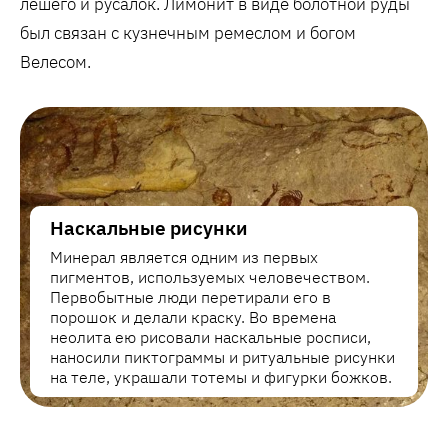
лешего и русалок. Лимонит в виде болотной руды
был связан с кузнечным ремеслом и богом
Велесом.
Наскальные рисунки
Минерал является одним из первых
пигментов, используемых человечеством.
Первобытные люди перетирали его в
порошок и делали краску. Во времена
неолита ею рисовали наскальные росписи,
наносили пиктограммы и ритуальные рисунки
на теле, украшали тотемы и фигурки божков.