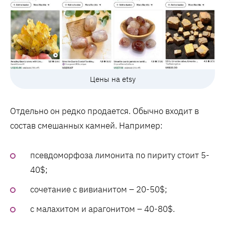
Цены на etsy
Отдельно он редко продается. Обычно входит в
состав смешанных камней. Например:
псевдоморфоза лимонита по пириту стоит 5-
40$;
сочетание с вивианитом – 20-50$;
с малахитом и арагонитом – 40-80$.