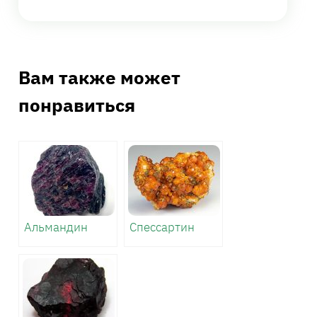
Вам также может
понравиться
Альмандин
Спессартин