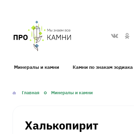
proKamni
Минералы и камни
Камни по знакам зодиака
Главная
Минералы и камни
Халькопирит