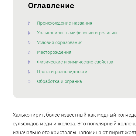
Оглавление
Происхождение названия
Халькопирит в мифологии и религии
Условия образования
Месторождения
Физические и химические свойства
Цвета и разновидности
Обработка и огранка
Халькопирит, более известный как медный колчеда
сульфидов меди и железа. Это популярный коллек
изначально его кристаллы напоминают пирит желто