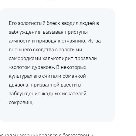
Его золотистый блеск вводил людей в
заблуждение, вызывая приступы
алчности и приводя к отчаянию. Из-за
внешнего сходства с золотыми
самородками халькопирит прозвали
«золотом дураков». В некоторых
культурах его считали обманкой
дьявола, призванной ввести в
заблуждение жадных искателей
сокровищ.
олчедан ассоциировался с богатством и