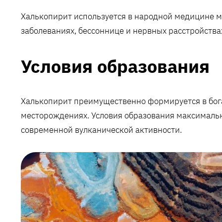
Халькопирит используется в народной медицине мн
заболеваниях, бессоннице и нервных расстройства
Условия образования
Халькопирит преимущественно формируется в бо
месторождениях. Условия образования максимальн
современной вулканической активности.