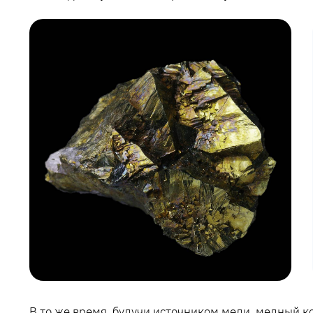
В то же время, будучи источником меди, медный к