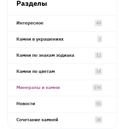
Разделы
Интересное
49
Камни в украшениях
3
Камни по знакам зодиака
12
Камни по цветам
14
Минералы и камни
174
Новости
15
Сочетание камней
38