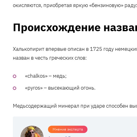
окисляются, приобретая яркую «бензиновую» раду
Происхождение назва
Халькопирит впервые описан в 1725 году немецк
назван в честь греческих слов:
«chalkos» – медь;
«pyros» – высекающий огонь.
Медьсодержащий минерал при ударе способен выс
Мнение эксперта