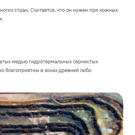
огих стран. Считается, что он нужен при кожных
х.
гатых медью гидротермальных сернистых
о благоприятны в зонах древней либо