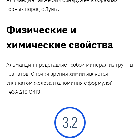
Альмандин также был обнаружен в образцах
горных пород с Луны.
Физические и
химические свойства
Альмандин представляет собой минерал из группы
гранатов. С точки зрения химии является
силикатом железа и алюминия с формулой
Fe3Al2[SiO4]3.
3.2