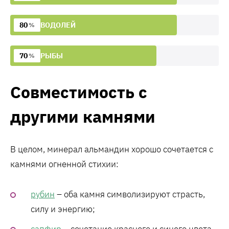
80
ВОДОЛЕЙ
%
70
РЫБЫ
%
Совместимость с
другими камнями
В целом, минерал альмандин хорошо сочетается с
камнями огненной стихии:
рубин
– оба камня символизируют страсть,
силу и энергию;