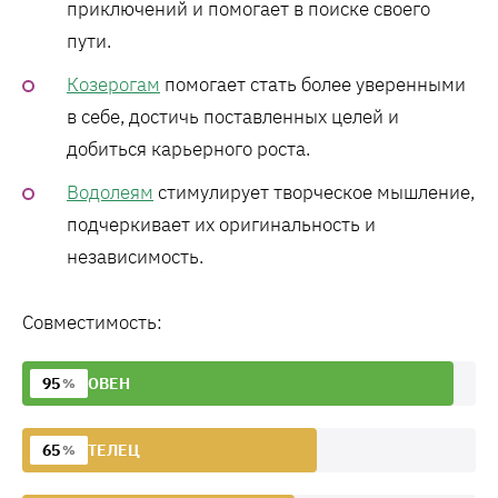
приключений и помогает в поиске своего
пути.
Козерогам
помогает стать более уверенными
в себе, достичь поставленных целей и
добиться карьерного роста.
Водолеям
стимулирует творческое мышление,
подчеркивает их оригинальность и
независимость.
Совместимость:
95
ОВЕН
%
65
ТЕЛЕЦ
%