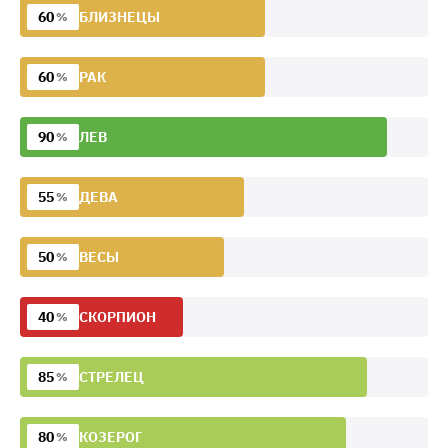
60
БЛИЗНЕЦЫ
%
60
РАК
%
90
ЛЕВ
%
55
ДЕВА
%
50
ВЕСЫ
%
40
СКОРПИОН
%
85
СТРЕЛЕЦ
%
80
КОЗЕРОГ
%