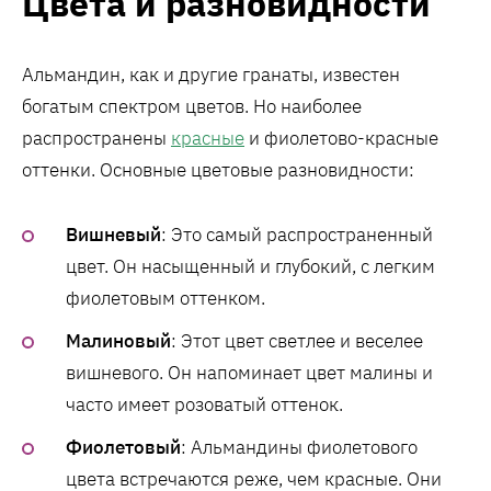
Цвета и разновидности
Альмандин, как и другие гранаты, известен
богатым спектром цветов. Но наиболее
распространены
красные
и фиолетово-красные
оттенки. Основные цветовые разновидности:
Вишневый
: Это самый распространенный
цвет. Он насыщенный и глубокий, с легким
фиолетовым оттенком.
Малиновый
: Этот цвет светлее и веселее
вишневого. Он напоминает цвет малины и
часто имеет розоватый оттенок.
Фиолетовый
: Альмандины фиолетового
цвета встречаются реже, чем красные. Они