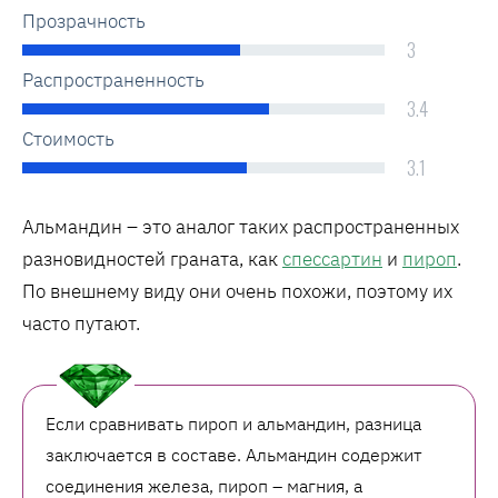
Прозрачность
3
Распространенность
3.4
Стоимость
3.1
Альмандин – это аналог таких распространенных
разновидностей граната, как
спессартин
и
пироп
.
По внешнему виду они очень похожи, поэтому их
часто путают.
Если сравнивать пироп и альмандин, разница
заключается в составе. Альмандин содержит
соединения железа, пироп – магния, а