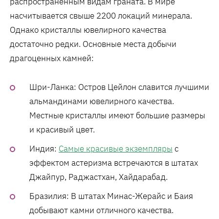
распространенным видам граната. В мире
насчитывается свыше 2200 локаций минерала.
Однако кристаллы ювелирного качества
достаточно редки. Основные места добычи
драгоценных камней:
Шри-Ланка: Остров Цейлон славится лучшими
альмандинами ювелирного качества.
Местные кристаллы имеют большие размеры
и красивый цвет.
Индия:
Самые красивые экземпляры
с
эффектом астеризма встречаются в штатах
Джайпур, Раджастхан, Хайдарабад.
Бразилия: В штатах Минас-Жерайс и Баия
добывают камни отличного качества.