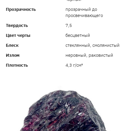
Прозрачность
прозрачный до
просвечивающего
Твердость
7,5
Цвет черты
бесцветный
Блеск
стеклянный, смолянистый
Излом
неровный, раковистый
Плотность
4,3 г/см³