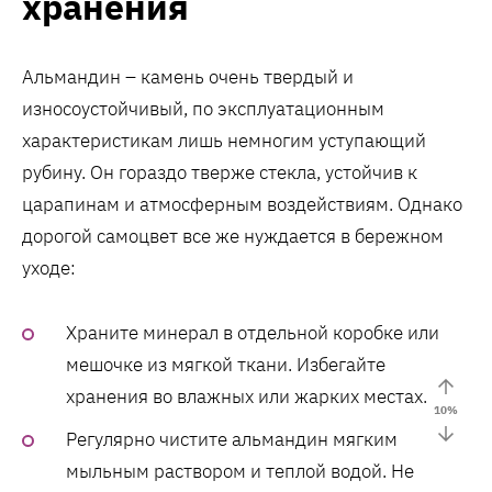
хранения
Альмандин – камень очень твердый и
износоустойчивый, по эксплуатационным
характеристикам лишь немногим уступающий
рубину. Он гораздо тверже стекла, устойчив к
царапинам и атмосферным воздействиям. Однако
дорогой самоцвет все же нуждается в бережном
уходе:
Храните минерал в отдельной коробке или
мешочке из мягкой ткани. Избегайте
хранения во влажных или жарких местах.
10
%
Регулярно чистите альмандин мягким
мыльным раствором и теплой водой. Не