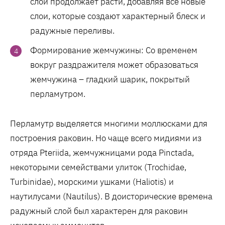
слой продолжает расти, добавляя все новые
слои, которые создают характерный блеск и
радужные переливы.
Формирование жемчужины: Со временем
вокруг раздражителя может образоваться
жемчужина – гладкий шарик, покрытый
перламутром.
Перламутр выделяется многими моллюсками для
построения раковин. Но чаще всего мидиями из
отряда Pteriida, жемчужницами рода Pinctada,
некоторыми семействами улиток (Trochidae,
Turbinidae), морскими ушками (Haliotis) и
наутилусами (Nautilus). В доисторические времена
радужный слой был характерен для раковин