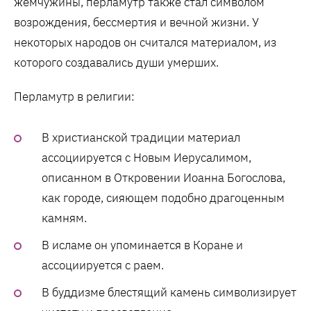
жемчужины, перламутр также стал символом
возрождения, бессмертия и вечной жизни. У
некоторых народов он считался материалом, из
которого создавались души умерших.
Перламутр в религии:
В христианской традиции материал
ассоциируется с Новым Иерусалимом,
описанном в Откровении Иоанна Богослова,
как городе, сияющем подобно драгоценным
камням.
В исламе он упоминается в Коране и
ассоциируется с раем.
В буддизме блестящий камень символизирует