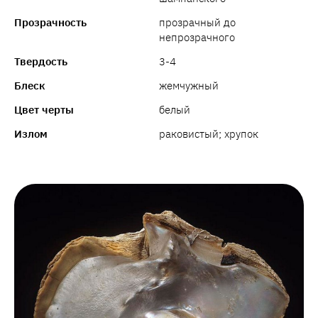
Прозрачность
прозрачный до
непрозрачного
Твердость
3-4
Блеск
жемчужный
Цвет черты
белый
Излом
раковистый; хрупок