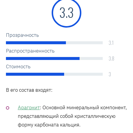
3.3
Прозрачность
3.1
Распространенность
3.8
Стоимость
3
В его состав входят:
Арагонит
: Основной минеральный компонент,
представляющий собой кристаллическую
форму карбоната кальция.