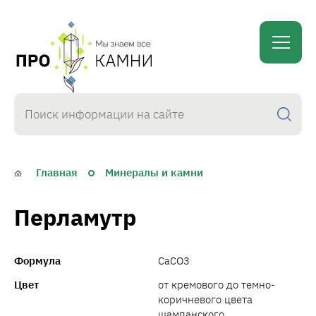
proKamni
Главная
Минералы и камни
Перламутр
Формула
CaCO3
Цвет
от кремового до темно-
коричневого цвета
шампанского