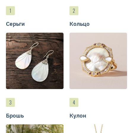
Серьги
Кольцо
Брошь
Кулон