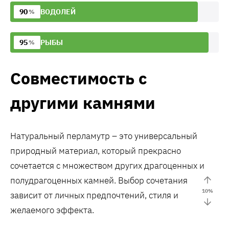
90
ВОДОЛЕЙ
%
95
РЫБЫ
%
Совместимость с
другими камнями
Натуральный перламутр – это универсальный
природный материал, который прекрасно
сочетается с множеством других драгоценных и
полудрагоценных камней. Выбор сочетания
10
%
зависит от личных предпочтений, стиля и
желаемого эффекта.