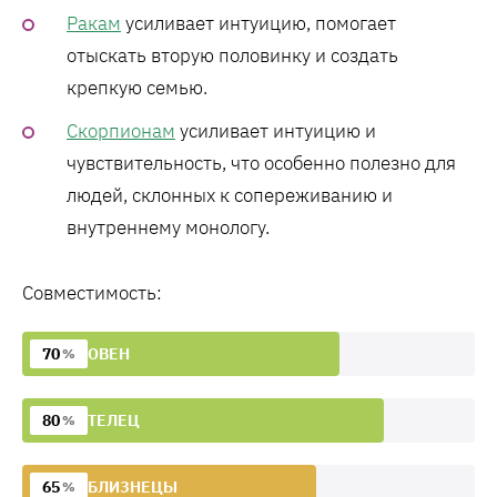
Ракам
усиливает интуицию, помогает
отыскать вторую половинку и создать
крепкую семью.
Скорпионам
усиливает интуицию и
чувствительность, что особенно полезно для
людей, склонных к сопереживанию и
внутреннему монологу.
Совместимость:
70
ОВЕН
%
80
ТЕЛЕЦ
%
65
БЛИЗНЕЦЫ
%