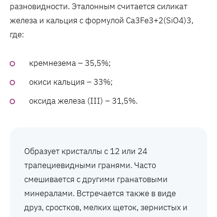
разновидности. Эталонным считается силикат
железа и кальция с формулой Ca3Fe3+2(SiO4)3,
где:
кремнезема – 35,5%;
окиси кальция – 33%;
оксида железа (III) – 31,5%.
Образует кристаллы с 12 или 24
трапециевидными гранями. Часто
смешивается с другими гранатовыми
минералами. Встречается также в виде
друз, сростков, мелких щеток, зернистых и