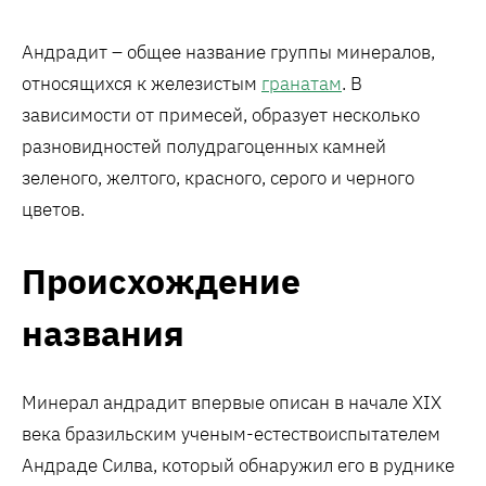
Андрадит – общее название группы минералов,
относящихся к железистым
гранатам
. В
зависимости от примесей, образует несколько
разновидностей полудрагоценных камней
зеленого, желтого, красного, серого и черного
цветов.
Происхождение
названия
Минерал андрадит впервые описан в начале XIX
века бразильским ученым-естествоиспытателем
Андраде Силва, который обнаружил его в руднике