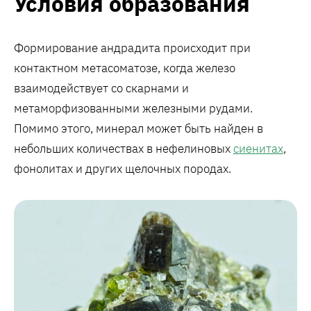
Условия образования
Формирование андрадита происходит при
контактном метасоматозе, когда железо
взаимодействует со скарнами и
метаморфизованными железными рудами.
Помимо этого, минерал может быть найден в
небольших количествах в нефелиновых
сиенитах
,
фонолитах и других щелочных породах.