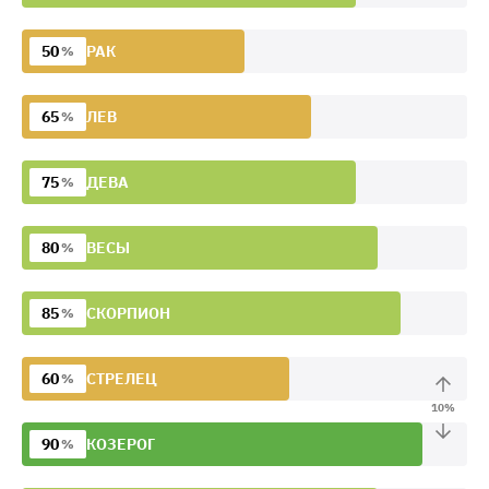
50
РАК
%
65
ЛЕВ
%
75
ДЕВА
%
80
ВЕСЫ
%
85
СКОРПИОН
%
60
СТРЕЛЕЦ
%
10
%
90
КОЗЕРОГ
%