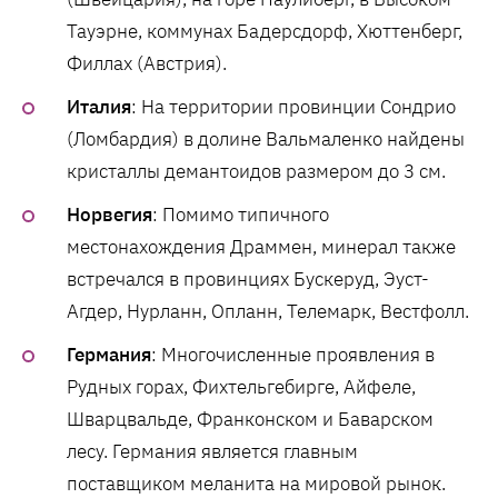
Тауэрне, коммунах Бадерсдорф, Хюттенберг,
Филлах (Австрия).
Италия
: На территории провинции Сондрио
(Ломбардия) в долине Вальмаленко найдены
кристаллы демантоидов размером до 3 см.
Норвегия
: Помимо типичного
местонахождения Драммен, минерал также
встречался в провинциях Бускеруд, Эуст-
Агдер, Нурланн, Опланн, Телемарк, Вестфолл.
Германия
: Многочисленные проявления в
Рудных горах, Фихтельгебирге, Айфеле,
Шварцвальде, Франконском и Баварском
лесу. Германия является главным
поставщиком меланита на мировой рынок.