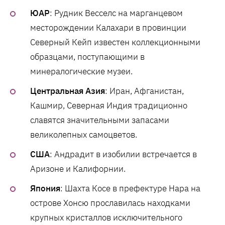
ЮАР
: Рудник Весселс на марганцевом
месторождении Калахари в провинции
Северный Кейп известен коллекционными
образцами, поступающими в
минералогические музеи.
Центральная Азия
: Иран, Афганистан,
Кашмир, Северная Индия традиционно
славятся значительными запасами
великолепных самоцветов.
США
: Андрадит в изобилии встречается в
Аризоне и Калифорнии.
Япония
: Шахта Косе в префектуре Нара на
острове Хонсю прославилась находками
крупных кристаллов исключительного