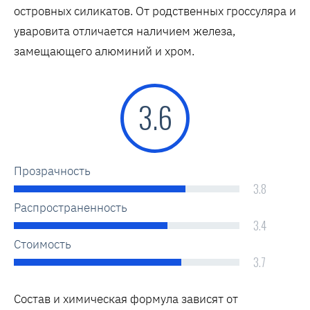
островных силикатов. От родственных гроссуляра и
уваровита отличается наличием железа,
замещающего алюминий и хром.
3.6
Прозрачность
3.8
Распространенность
3.4
Стоимость
3.7
Состав и химическая формула зависят от