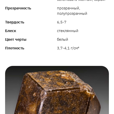
Прозрачность
прозрачный,
полупрозрачный
Твердость
6,5-7
Блеск
стеклянный
Цвет черты
белый
Плотность
3,7-4,1 г/см³