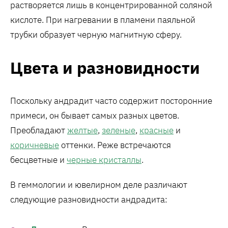
растворяется лишь в концентрированной соляной
кислоте. При нагревании в пламени паяльной
трубки образует черную магнитную сферу.
Цвета и разновидности
Поскольку андрадит часто содержит посторонние
примеси, он бывает самых разных цветов.
Преобладают
желтые
,
зеленые
,
красные
и
коричневые
оттенки. Реже встречаются
бесцветные и
черные кристаллы
.
В геммологии и ювелирном деле различают
следующие разновидности андрадита: