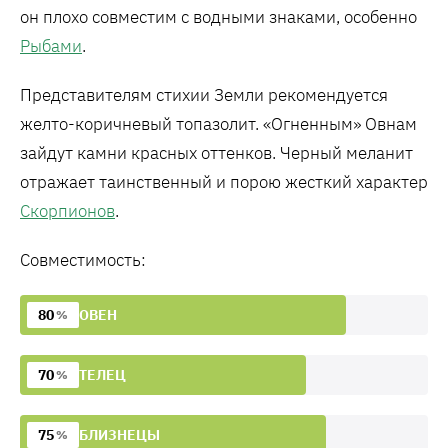
он плохо совместим с водными знаками, особенно
Рыбами
.
Представителям стихии Земли рекомендуется
желто-коричневый топазолит. «Огненным» Овнам
зайдут камни красных оттенков. Черный меланит
отражает таинственный и порою жесткий характер
Скорпионов
.
Совместимость:
80
ОВЕН
%
70
ТЕЛЕЦ
%
75
БЛИЗНЕЦЫ
%