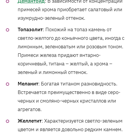
Демантоид
: В зависимости от концентрации
примесей хрома приобретает салатовый или
изумрудно-зеленый оттенок.
Топазолит
: Похожий на топаз камень от
светло-желтого до коньячного цвета, иногда с
лимонным, зеленоватым или розовым тоном.
Примеси железа придают янтарно-
коричневый, титана – желтый, а хрома –
зеленый и лимонный оттенок.
Меланит
: Богатая титаном разновидность.
Встречается преимущественно в виде серо-
черных и смоляно-черных кристаллов или
агрегатов.
Желлетит
: Характеризуется светло-зеленым
цветом и является довольно редким камнем.