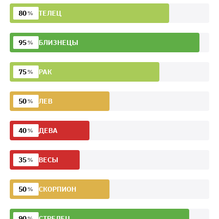
80
ТЕЛЕЦ
%
95
БЛИЗНЕЦЫ
%
75
РАК
%
50
ЛЕВ
%
40
ДЕВА
%
35
ВЕСЫ
%
50
СКОРПИОН
%
90
СТРЕЛЕЦ
%