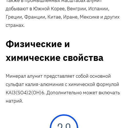
Также в промышленных масштабах алунит
добывают в Южной Корее, Венгрии, Испании,
Греции, Франции, Китае, Иране, Мексике и других
странах.
Физические и
химические свойства
Минерал алунит представляет собой основной
сульфат калия-алюминия с химической формулой
KAl3(SO4)2(OH)6. Дополнительно может включать
натрий.