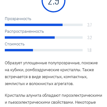
2.9
Прозрачность
3.7
Распространенность
3.2
Стоимость
1.8
Образует уплощенные полупрозрачные, похожие
на кубики, ромбоэдрические кристаллы. Также
встречается в виде зернистых, компактных,
землистых и волокнистых агрегатов.
Кристаллы алунита обладают пироэлектрическими
и пьезоэлектрическими свойствами. Некоторые