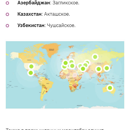
Азербайджан
: Загликское.
Казахстан
: Акташское.
Узбекистан
: Чушсайское.