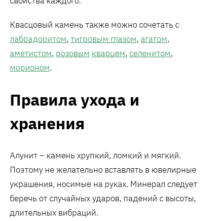
свойства каждого.
Квасцовый камень также можно сочетать с
лабрадоритом
,
тигровым глазом
,
агатом
,
аметистом
,
розовым
кварцем
,
селенитом
,
морионом
.
Правила ухода и
хранения
Алунит – камень хрупкий, ломкий и мягкий.
Поэтому не желательно вставлять в ювелирные
украшения, носимые на руках. Минерал следует
беречь от случайных ударов, падений с высоты,
длительных вибраций.