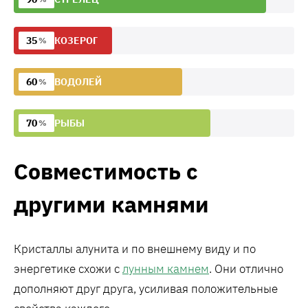
35
КОЗЕРОГ
%
60
ВОДОЛЕЙ
%
70
РЫБЫ
%
Совместимость с
другими камнями
Кристаллы алунита и по внешнему виду и по
энергетике схожи с
лунным камнем
. Они отлично
дополняют друг друга, усиливая положительные