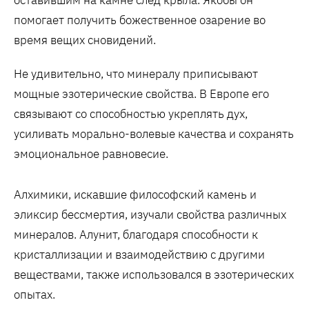
оставившим на камне след крыла. Якобы он
помогает получить божественное озарение во
время вещих сновидений.
Не удивительно, что минералу приписывают
мощные эзотерические свойства. В Европе его
связывают со способностью укреплять дух,
усиливать морально-волевые качества и сохранять
эмоциональное равновесие.
Алхимики, искавшие философский камень и
эликсир бессмертия, изучали свойства различных
минералов. Алунит, благодаря способности к
кристаллизации и взаимодействию с другими
веществами, также использовался в эзотерических
опытах.