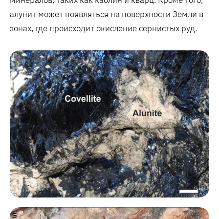
минералов, таких как каолин и кварц. Кроме того,
алунит может появляться на поверхности Земли в
зонах, где происходит окисление сернистых руд.