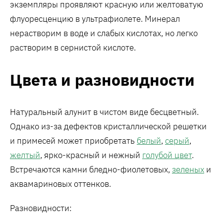
экземпляры проявляют красную или желтоватую
флуоресценцию в ультрафиолете. Минерал
нерастворим в воде и слабых кислотах, но легко
растворим в сернистой кислоте.
Цвета и разновидности
Натуральный алунит в чистом виде бесцветный.
Однако из-за дефектов кристаллической решетки
и примесей может приобретать
белый
,
серый
,
желтый
, ярко-красный и нежный
голубой цвет
.
Встречаются камни бледно-фиолетовых,
зеленых
и
аквамариновых оттенков.
Разновидности: