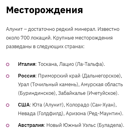
Месторождения
Алунит – достаточно редкий минерал. Известно
около 700 локаций. Крупные месторождения
разведаны в следующих странах:
Италия
: Тоскана, Лацио (Ла-Тальфа).
Россия
: Приморский край (Дальнегорское),
Урал (Точильный камень), Амурская область
(Буриндинское), Забайкалье (Ичетуйское).
США
: Юта (Алунит), Колорадо (Сан-Хуан),
Невада (Голдфилд), Аризона (Ред-Маунтин).
Австралия
: Новый Южный Уэльс (Буладела).