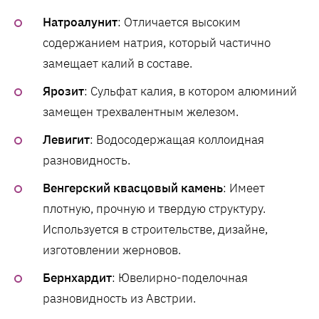
Натроалунит
: Отличается высоким
содержанием натрия, который частично
замещает калий в составе.
Ярозит
: Сульфат калия, в котором алюминий
замещен трехвалентным железом.
Левигит
: Водосодержащая коллоидная
разновидность.
Венгерский квасцовый камень
: Имеет
плотную, прочную и твердую структуру.
Используется в строительстве, дизайне,
изготовлении жерновов.
Бернхардит
: Ювелирно-поделочная
разновидность из Австрии.