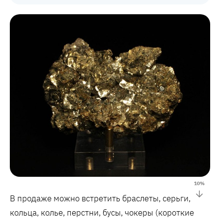
10
%
В продаже можно встретить браслеты, серьги,
кольца, колье, перстни, бусы, чокеры (короткие