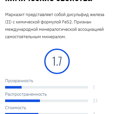
Марказит представляет собой дисульфид железа
(II) с химической формулой FeS2. Признан
международной минералогической ассоциацией
самостоятельным минералом.
1.7
Прозрачность
1
Распространенность
2.1
Стоимость