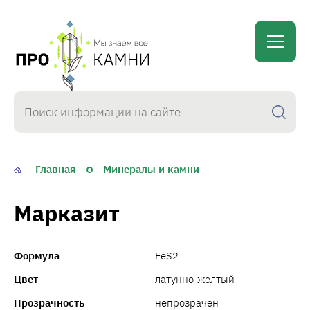
proKamni
Главная
Минералы и камни
Марказит
Формула
FeS2
Цвет
латунно-желтый
Прозрачность
непрозрачен