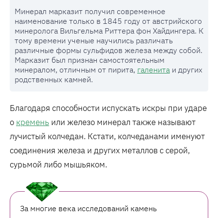
Минерал марказит получил современное
наименование только в 1845 году от австрийского
минеролога Вильгельма Риттера фон Хайдингера. К
тому времени ученые научились различать
различные формы сульфидов железа между собой.
Марказит был признан самостоятельным
минералом, отличным от пирита,
галенита
и других
родственных камней.
Благодаря способности испускать искры при ударе
о
кремень
или железо минерал также называют
лучистый колчедан. Кстати, колчеданами именуют
соединения железа и других металлов с серой,
сурьмой либо мышьяком.
За многие века исследований камень