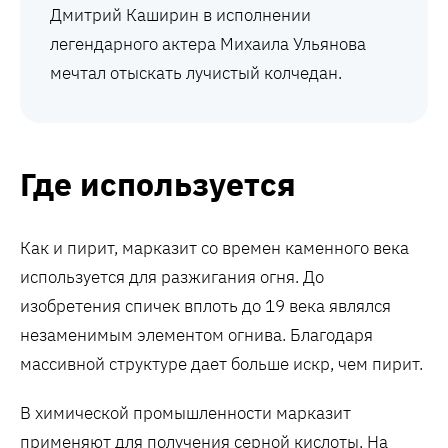
Дмитрий Каширин в исполнении
легендарного актера Михаила Ульянова
мечтал отыскать лучистый колчедан.
Где используется
Как и пирит, марказит со времен каменного века
используется для разжигания огня. До
изобретения спичек вплоть до 19 века являлся
незаменимым элементом огнива. Благодаря
массивной структуре дает больше искр, чем пирит.
В химической промышленности марказит
применяют для получения серной кислоты. На