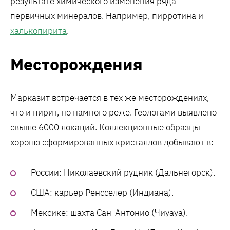
результате химического изменения ряда
первичных минералов. Например, пирротина и
халькопирита
.
Месторождения
Марказит встречается в тех же месторождениях,
что и пирит, но намного реже. Геологами выявлено
свыше 6000 локаций. Коллекционные образцы
хорошо сформированных кристаллов добывают в:
России: Николаевский рудник (Дальнегорск).
США: карьер Ренсселер (Индиана).
Мексике: шахта Сан-Антонио (Чиуауа).