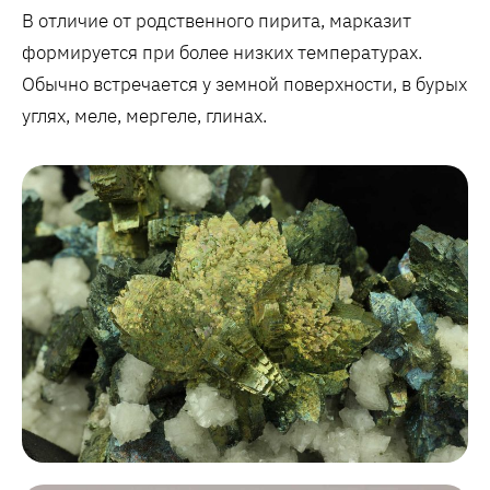
В отличие от родственного пирита, марказит
формируется при более низких температурах.
Обычно встречается у земной поверхности, в бурых
углях, меле, мергеле, глинах.