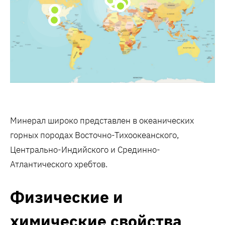
Минерал широко представлен в океанических
горных породах Восточно-Тихоокеанского,
Центрально-Индийского и Срединно-
Атлантического хребтов.
Физические и
химические свойства