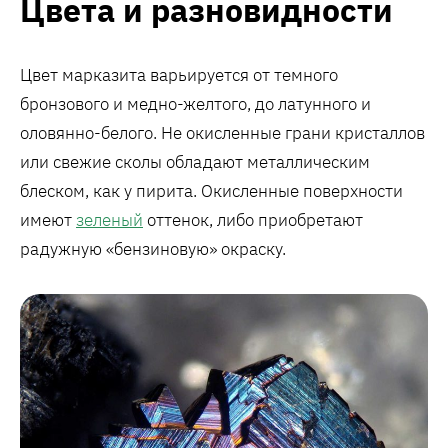
Цвета и разновидности
Цвет марказита варьируется от темного
бронзового и медно-желтого, до латунного и
оловянно-белого. Не окисленные грани кристаллов
или свежие сколы обладают металлическим
блеском, как у пирита. Окисленные поверхности
имеют
зеленый
оттенок, либо приобретают
радужную «бензиновую» окраску.