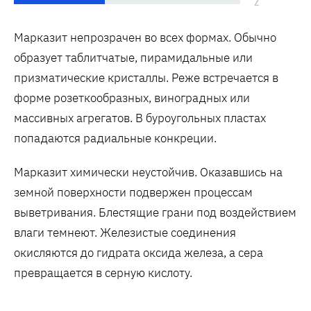
2
Марказит непрозрачен во всех формах. Обычно
образует таблитчатые, пирамидальные или
призматические кристаллы. Реже встречается в
форме розеткообразных, виноградных или
массивных агрегатов. В буроугольных пластах
попадаются радиальные конкреции.
Марказит химически неустойчив. Оказавшись на
земной поверхности подвержен процессам
выветривания. Блестящие грани под воздействием
влаги темнеют. Железистые соединения
окисляются до гидрата оксида железа, а сера
превращается в серную кислоту.