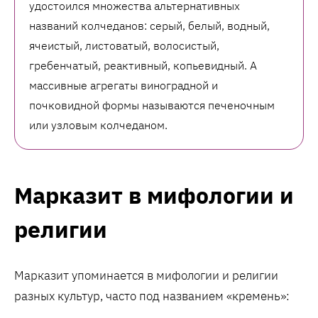
удостоился множества альтернативных
названий колчеданов: серый, белый, водный,
ячеистый, листоватый, волосистый,
гребенчатый, реактивный, копьевидный. А
массивные агрегаты виноградной и
почковидной формы называются печеночным
или узловым колчеданом.
Марказит в мифологии и
религии
Марказит упоминается в мифологии и религии
разных культур, часто под названием «кремень»: