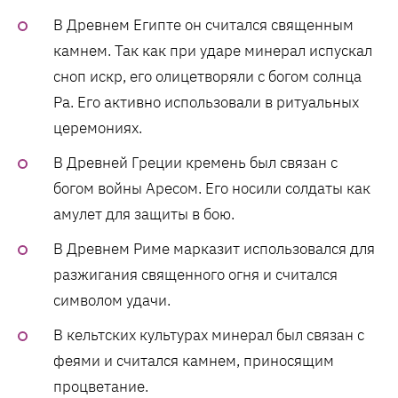
В Древнем Египте он считался священным
камнем. Так как при ударе минерал испускал
сноп искр, его олицетворяли с богом солнца
Ра. Его активно использовали в ритуальных
церемониях.
В Древней Греции кремень был связан с
богом войны Аресом. Его носили солдаты как
амулет для защиты в бою.
В Древнем Риме марказит использовался для
разжигания священного огня и считался
символом удачи.
В кельтских культурах минерал был связан с
феями и считался камнем, приносящим
процветание.