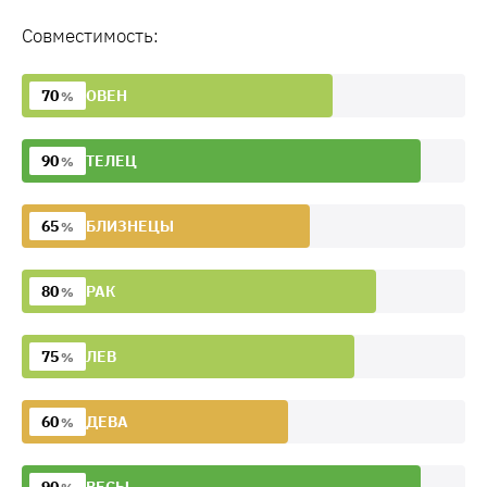
Совместимость:
70
ОВЕН
%
90
ТЕЛЕЦ
%
65
БЛИЗНЕЦЫ
%
80
РАК
%
75
ЛЕВ
%
60
ДЕВА
%