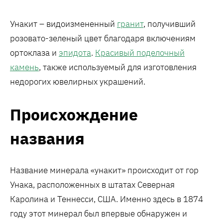
Унакит – видоизмененный
гранит
, получивший
розовато-зеленый цвет благодаря включениям
ортоклаза и
эпидота
.
Красивый поделочный
камень
, также используемый для изготовления
недорогих ювелирных украшений.
Происхождение
названия
Название минерала «унакит» происходит от гор
Унака, расположенных в штатах Северная
Каролина и Теннесси, США. Именно здесь в 1874
году этот минерал был впервые обнаружен и