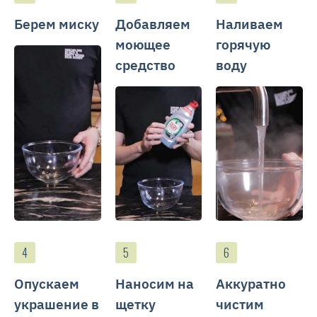
Берем миску
Добавляем
Наливаем
моющее
горячую
средство
воду
Опускаем
Наносим на
Аккуратно
украшение в
щетку
чистим