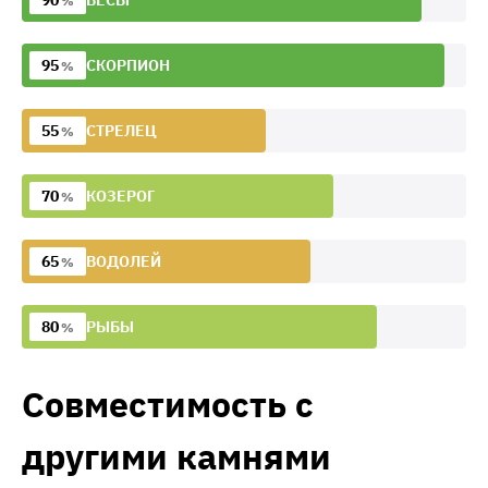
90
ВЕСЫ
%
95
СКОРПИОН
%
55
СТРЕЛЕЦ
%
70
КОЗЕРОГ
%
65
ВОДОЛЕЙ
%
80
РЫБЫ
%
Совместимость с
другими камнями