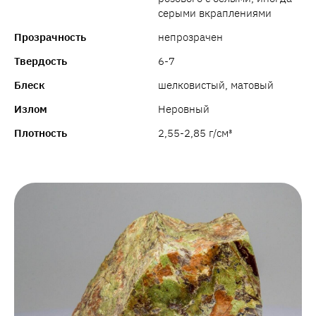
серыми вкраплениями
Прозрачность
непрозрачен
Твердость
6-7
Блеск
шелковистый, матовый
Излом
Неровный
Плотность
2,55-2,85 г/см³