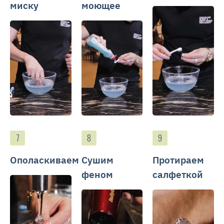
миску
моющее
Ополаскиваем
Сушим
Протираем
феном
салфеткой