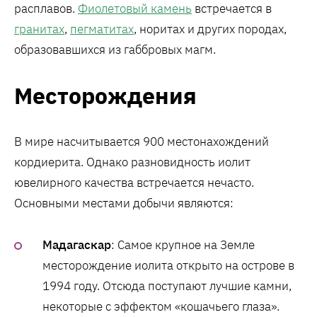
расплавов.
Фиолетовый камень
встречается в
гранитах
,
пегматитах
, норитах и ​​других породах,
образовавшихся из габбровых магм.
Месторождения
В мире насчитывается 900 местонахождений
кордиерита. Однако разновидность иолит
ювелирного качества встречается нечасто.
Основными местами добычи являются:
Мадагаскар
: Самое крупное на Земле
месторождение иолита открыто на острове в
1994 году. Отсюда поступают лучшие камни,
некоторые с эффектом «кошачьего глаза».