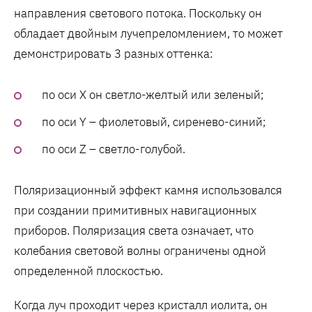
направления светового потока. Поскольку он
обладает двойным лучепреломлением, то может
демонстрировать 3 разных оттенка:
по оси Х он светло-желтый или зеленый;
по оси Y – фиолетовый, сиренево-синий;
по оси Z – светло-голубой.
Поляризационный эффект камня использовался
при создании примитивных навигационных
приборов. Поляризация света означает, что
колебания световой волны ограничены одной
определенной плоскостью.
Когда луч проходит через кристалл иолита, он