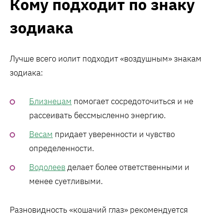
Кому подходит по знаку
зодиака
Лучше всего иолит подходит «воздушным» знакам
зодиака:
Близнецам
помогает сосредоточиться и не
рассеивать бессмысленно энергию.
Весам
придает уверенности и чувство
определенности.
Водолеев
делает более ответственными и
менее суетливыми.
Разновидность «кошачий глаз» рекомендуется