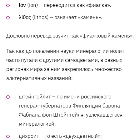
Ιον (ion) – переводится как «фиалка».
λίθος (lithos) – означает «камень».
Дословно перевод звучит как «фиалковый камень».
Так как до появления науки минералогии иолит
часто путали с другими самоцветами, в разных
регионах мира за ним закрепилось множество
альтернативных названий:
штейнгейлит – по имени российского
генерал-губернатора Финляндии барона
Фабиана фон Штейнгейля, увлекавшегося
минералогией;
дихроит – то есть «двухцветный»;