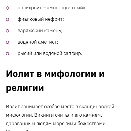
полихроит – «многоцветный»;
фиалковый нефрит;
варяжский камень;
водяной аметист;
рысий или водяной сапфир.
Иолит в мифологии и
религии
Иолит занимает особое место в скандинавской
мифологии. Викинги считали его камнем,
дарованным людям морскими божествами.