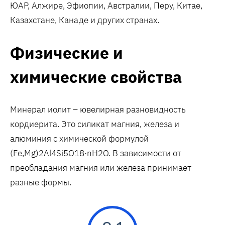
ЮАР, Алжире, Эфиопии, Австралии, Перу, Китае,
Казахстане, Канаде и других странах.
Физические и
химические свойства
Минерал иолит – ювелирная разновидность
кордиерита. Это силикат магния, железа и
алюминия с химической формулой
(Fe,Mg)2Al4Si5O18·nH2O. В зависимости от
преобладания магния или железа принимает
разные формы.