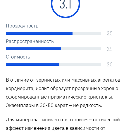
3.1
Прозрачность
3.5
Распространенность
2.9
Стоимость
2.8
В отличие от зернистых или массивных агрегатов
кордиерита, иолит образует прозрачные хорошо
сформированные призматические кристаллы.
Экземпляры в 30-50 карат – не редкость.
Для минерала типичен плеохроизм – оптический
эффект изменения цвета в зависимости от