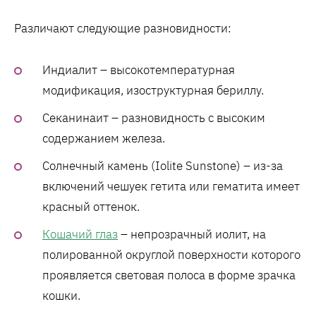
Различают следующие разновидности:
Индиалит – высокотемпературная
модификация, изоструктурная бериллу.
Секанинаит – разновидность с высоким
содержанием железа.
Солнечный камень (Iolite Sunstone) – из-за
включений чешуек гетита или гематита имеет
красный оттенок.
Кошачий глаз
– непрозрачный иолит, на
полированной округлой поверхности которого
проявляется световая полоса в форме зрачка
кошки.