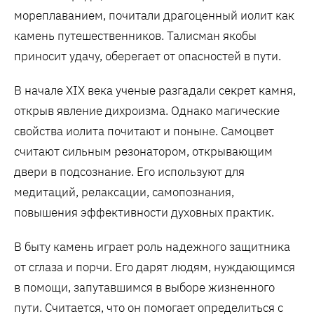
мореплаванием, почитали драгоценный иолит как
камень путешественников. Талисман якобы
приносит удачу, оберегает от опасностей в пути.
В начале XIX века ученые разгадали секрет камня,
открыв явление дихроизма. Однако магические
свойства иолита почитают и поныне. Самоцвет
считают сильным резонатором, открывающим
двери в подсознание. Его используют для
медитаций, релаксации, самопознания,
повышения эффективности духовных практик.
В быту камень играет роль надежного защитника
от сглаза и порчи. Его дарят людям, нуждающимся
в помощи, запутавшимся в выборе жизненного
пути. Считается, что он помогает определиться с