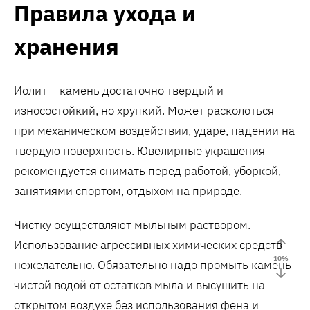
Правила ухода и
хранения
Иолит – камень достаточно твердый и
износостойкий, но хрупкий. Может расколоться
при механическом воздействии, ударе, падении на
твердую поверхность. Ювелирные украшения
рекомендуется снимать перед работой, уборкой,
занятиями спортом, отдыхом на природе.
Чистку осуществляют мыльным раствором.
Использование агрессивных химических средств
10
%
нежелательно. Обязательно надо промыть камень
чистой водой от остатков мыла и высушить на
открытом воздухе без использования фена и