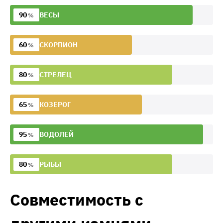
90
ВЕСЫ
%
60
СКОРПИОН
%
80
СТРЕЛЕЦ
%
65
КОЗЕРОГ
%
95
ВОДОЛЕЙ
%
80
РЫБЫ
%
Совместимость с