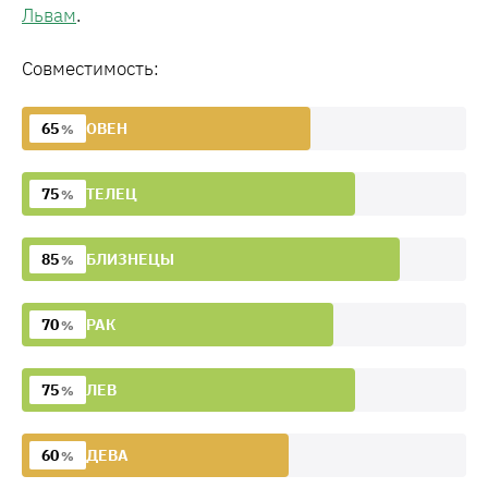
Львам
.
Совместимость:
65
ОВЕН
%
75
ТЕЛЕЦ
%
85
БЛИЗНЕЦЫ
%
70
РАК
%
75
ЛЕВ
%
60
ДЕВА
%