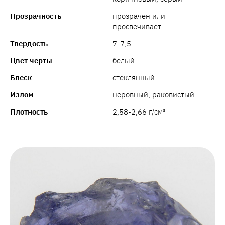
Прозрачность
прозрачен или
просвечивает
Твердость
7-7,5
Цвет черты
белый
Блеск
стеклянный
Излом
неровный, раковистый
Плотность
2,58-2,66 г/см³