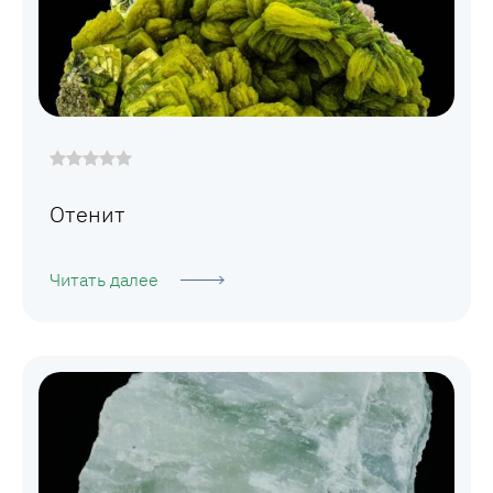
Отенит
Читать далее