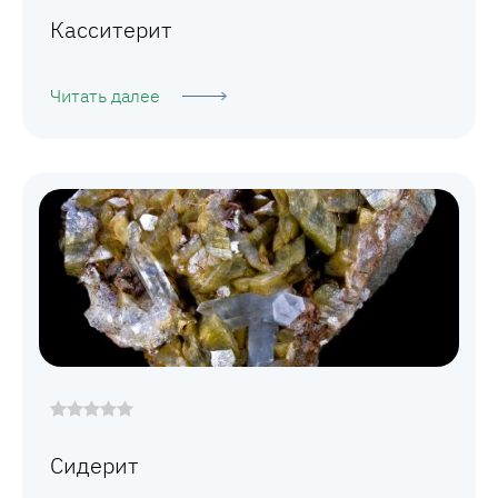
Касситерит
Читать далее
Сидерит