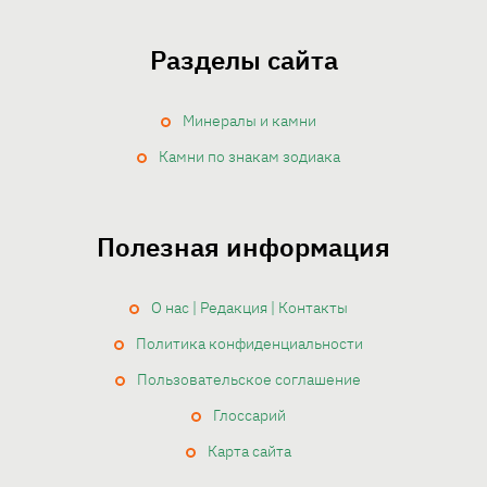
и
Разделы сайта
с
Минералы и камни
е
Камни по знакам зодиака
й
Полезная информация
О нас | Редакция | Контакты
Политика конфиденциальности
Пользовательское соглашение
Глоссарий
Карта сайта