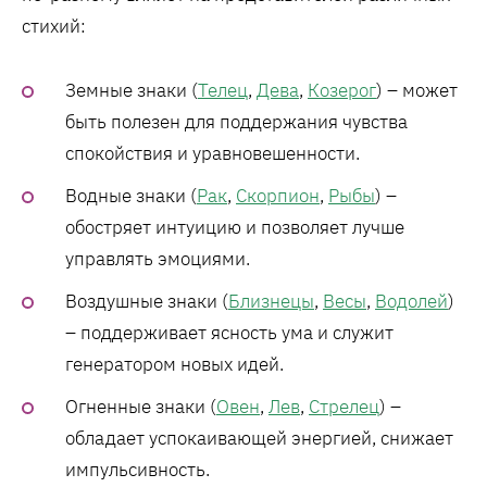
стихий:
Земные знаки (
Телец
,
Дева
,
Козерог
) – может
быть полезен для поддержания чувства
спокойствия и уравновешенности.
Водные знаки (
Рак
,
Скорпион
,
Рыбы
) –
обостряет интуицию и позволяет лучше
управлять эмоциями.
Воздушные знаки (
Близнецы
,
Весы
,
Водолей
)
– поддерживает ясность ума и служит
генератором новых идей.
Огненные знаки (
Овен
,
Лев
,
Стрелец
) –
обладает успокаивающей энергией, снижает
импульсивность.