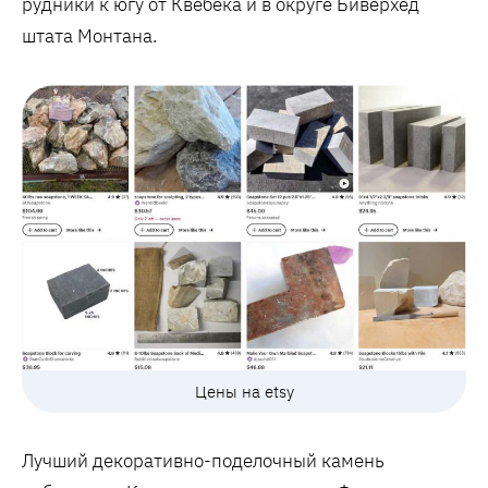
рудники к югу от Квебека и в округе Биверхед
штата Монтана.
Цены на etsy
Лучший декоративно-поделочный камень