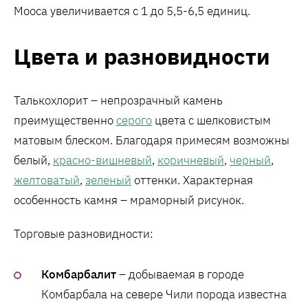
Мооса увеличивается с 1 до 5,5-6,5 единиц.
Цвета и разновидности
Талькохлорит – непрозрачный камень
преимущественно
серого
цвета с шелковистым
матовым блеском. Благодаря примесям возможны
белый,
красно-вишневый
,
коричневый
,
черный
,
желтоватый
,
зеленый
оттенки. Характерная
особенность камня – мраморный рисунок.
Торговые разновидности:
Комбарбалит
– добываемая в городе
Комбарбала на севере Чили порода известна