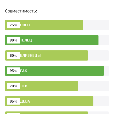
Совместимость:
75
ОВЕН
%
90
ТЕЛЕЦ
%
80
БЛИЗНЕЦЫ
%
95
РАК
%
70
ЛЕВ
%
85
ДЕВА
%