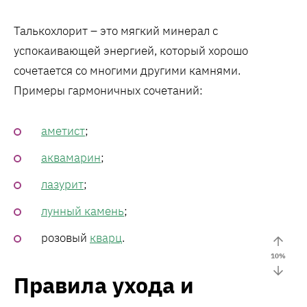
Талькохлорит – это мягкий минерал с
успокаивающей энергией, который хорошо
сочетается со многими другими камнями.
Примеры гармоничных сочетаний:
аметист
;
аквамарин
;
лазурит
;
лунный камень
;
розовый
кварц
.
10
%
Правила ухода и