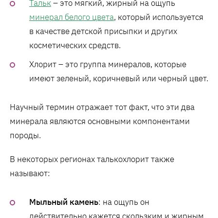
Тальк
– это мягкий, жирный на ощупь
минерал белого цвета
, который используется
в качестве детской присыпки и других
косметических средств.
Хлорит – это группа минералов, которые
имеют зеленый, коричневый или черный цвет.
Научный термин отражает тот факт, что эти два
минерала являются основными компонентами
породы.
В некоторых регионах талькохлорит также
называют:
Мыльный камень
: на ощупь он
действительно кажется скользким и жирным,