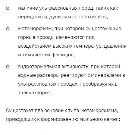
наличие ультраосновных пород, таких как
перидотиты, дуниты и серпентиниты;
метаморфизм, при котором существующие
горные породы изменяются под
воздействием высоких температур, давления
и химических флюидов;
гидротермальная активность, при которой
водные растворы реагируют с минералами в
ультраосновных породах, преобразуя их в
талькохлорит.
Существует два основных типа метаморфизма,
приводящих к формированию мыльного камня: