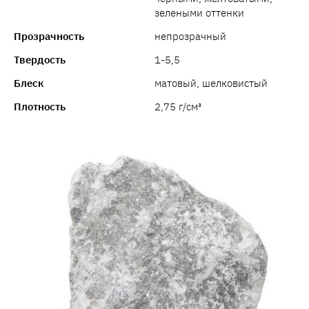
зелеными оттенки
Прозрачность
непрозрачный
Твердость
1-5,5
Блеск
матовый, шелковистый
Плотность
2,75 г/см³