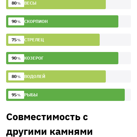
80
ВЕСЫ
%
90
СКОРПИОН
%
75
СТРЕЛЕЦ
%
90
КОЗЕРОГ
%
80
ВОДОЛЕЙ
%
95
РЫБЫ
%
Совместимость с
другими камнями