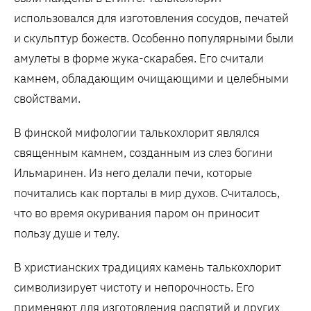
использовался для изготовления сосудов, печатей
и скульптур божеств. Особенно популярными были
амулеты в форме жука-скарабея. Его считали
камнем, обладающим очищающими и целебными
свойствами.
В финской мифологии талькохлорит являлся
священным камнем, созданным из слез богини
Ильмаринен. Из него делали печи, которые
почитались как порталы в мир духов. Считалось,
что во время окуривания паром он приносит
пользу душе и телу.
В христианских традициях камень талькохлорит
символизирует чистоту и непорочность. Его
применяют для изготовления распятий и других