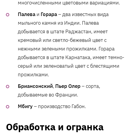
многочисленными цветовыми вариациями.
Палева
и
Горара
– два известных вида
мыльного камня из Индии. Палева
добывается в штате Раджастан, имеет
кремовый или светло-бежевый цвет с
нежными зелеными прожилками. Горара
добывается в штате Карнатака, имеет темно-
серый или зеленоватый цвет с блестящими
прожилками.
Бриансонский
,
Пьер Олер
– сорта,
добываемые во Франции.
Мбигу
– производство Габон.
Обработка и огранка