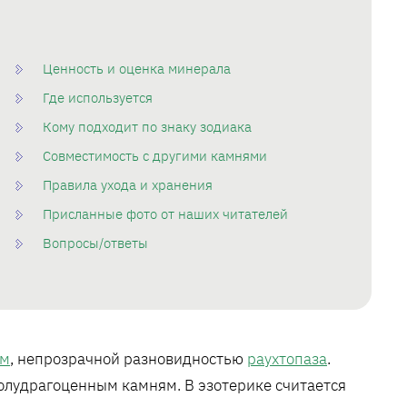
Ценность и оценка минерала
Где используется
Кому подходит по знаку зодиака
Совместимость с другими камнями
Правила ухода и хранения
Присланные фото от наших читателей
Вопросы/ответы
ем
, непрозрачной разновидностью
раухтопаза
.
олудрагоценным камням. В эзотерике считается