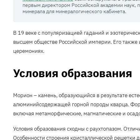
первым директором Российской академии наук, п
минерала для минералогического кабинета.
В 19 веке с популяризацией гаданий и эзотеричес
высшем обществе Российской империи. Его также и
церемониях.
Условия образования
Морион – камень, образующийся в результате есте
алюминийсодержащей горной породы кварца. Форм
включая метаморфические, магматические и осад
Условия образования сходны с раухтопазом. Отлич
Особенности строения кристаллической решетки 