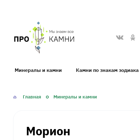
proKamni
Минералы и камни
Камни по знакам зодиака
Главная
Минералы и камни
Морион