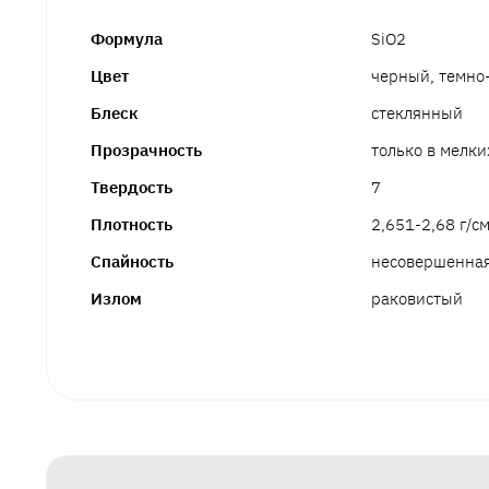
Формула
SiO2
Цвет
черный, темно
Блеск
стеклянный
Прозрачность
только в мелки
Твердость
7
Плотность
2,651-2,68 г/см
Спайность
несовершенна
Излом
раковистый