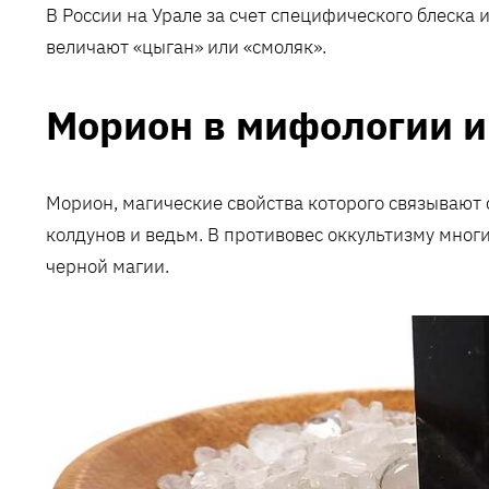
В России на Урале за счет специфического блеска
величают «цыган» или «смоляк».
Морион в мифологии и
Морион, магические свойства которого связывают
колдунов и ведьм. В противовес оккультизму мног
черной магии.