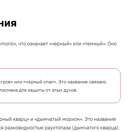
ния
morio», что означает «черный» или «темный». Оно
гров» или «черный опал». Это название связано
алисмана для защиты от злых духов.
рный кварц» и «дымчатый морион». Это название
ся разновидностью раухтопаза (дымчатого кварца).