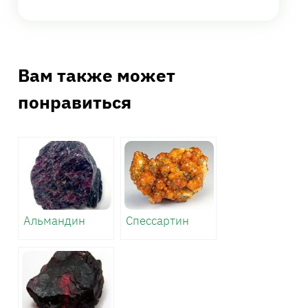
Вам также может
понравиться
Альмандин
Спессартин