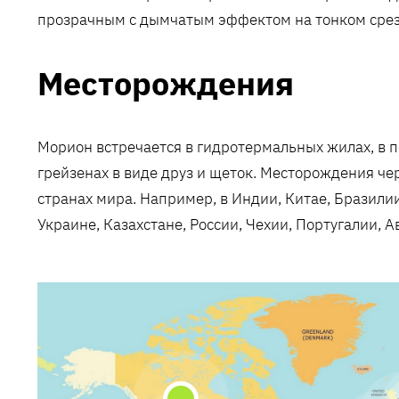
прозрачным с дымчатым эффектом на тонком срез
Месторождения
Морион встречается в гидротермальных жилах, в п
грейзенах в виде друз и щеток. Месторождения че
странах мира. Например, в Индии, Китае, Бразили
Украине, Казахстане, России, Чехии, Португалии, 