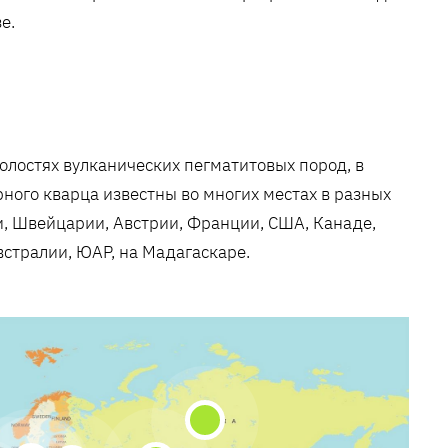
е.
олостях вулканических пегматитовых пород, в
рного кварца известны во многих местах в разных
и, Швейцарии, Австрии, Франции, США, Канаде,
Австралии, ЮАР, на Мадагаскаре.