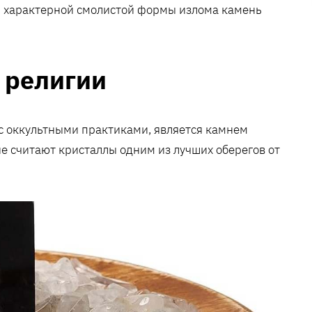
 и характерной смолистой формы излома камень
 религии
 с оккультными практиками, является камнем
ие считают кристаллы одним из лучших оберегов от