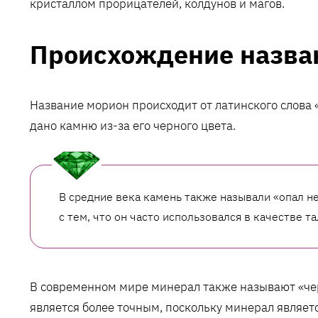
кристаллом прорицателей, колдунов и магов.
Происхождение назва
Название морион происходит от латинского слова «
дано камню из-за его черного цвета.
В средние века камень также называли «опал не
с тем, что он часто использовался в качестве т
В современном мире минерал также называют «че
является более точным, поскольку минерал являет