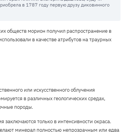
риобрела в 1787 году первую друзу диковинного
ких обществ морион получил распространение в
спользовали в качестве атрибутов на траурных
ственного или искусственного облучения
ируется в различных геологических средах,
очные породы.
ия заключаются только в интенсивности окраса.
делают минерал полностью непрозрачным или едва