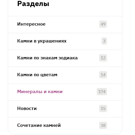
Разделы
Интересное
49
Камни в украшениях
3
Камни по знакам зодиака
12
Камни по цветам
14
Минералы и камни
174
Новости
15
Сочетание камней
38