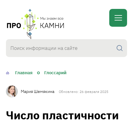
proKamni
Главная
Глоссарий
Мария Шемякина
Обновлено: 26 февраля 2025
Число пластичности