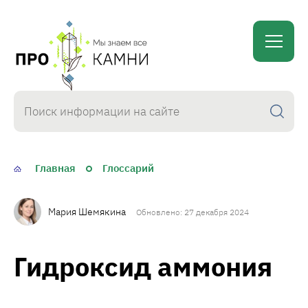
proKamni
Главная
Глоссарий
Мария Шемякина
Обновлено: 27 декабря 2024
Гидроксид аммония