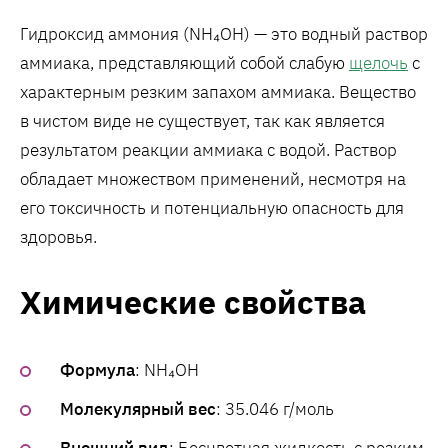
Гидроксид аммония (NH₄OH) — это водный раствор
аммиака, представляющий собой слабую
щелочь
с
характерным резким запахом аммиака. Вещество
в чистом виде не существует, так как является
результатом реакции аммиака с водой. Раствор
обладает множеством применений, несмотря на
его токсичность и потенциальную опасность для
здоровья.
Химические свойства
Формула
: NH₄OH
Молекулярный вес
: 35.046 г/моль