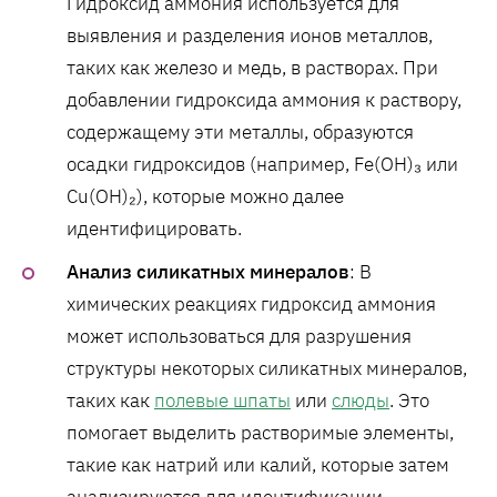
Гидроксид аммония используется для
выявления и разделения ионов металлов,
таких как железо и медь, в растворах. При
добавлении гидроксида аммония к раствору,
содержащему эти металлы, образуются
осадки гидроксидов (например, Fe(OH)₃ или
Cu(OH)₂), которые можно далее
идентифицировать.
Анализ силикатных минералов
: В
химических реакциях гидроксид аммония
может использоваться для разрушения
структуры некоторых силикатных минералов,
таких как
полевые шпаты
или
слюды
. Это
помогает выделить растворимые элементы,
такие как натрий или калий, которые затем