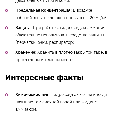
дыхательных путей и кожи.
Предельная концентрация
: В воздухе
рабочей зоны не должна превышать 20 мг/м³.
Защита
: При работе с гидроксидом аммония
обязательно использовать средства защиты
(перчатки, очки, респиратор).
Хранение
: Хранить в плотно закрытой таре, в
прохладном и темном месте.
Интересные факты
Химическое имя
: Гидроксид аммония иногда
называют аммиачной водой или жидким
аммиаком.