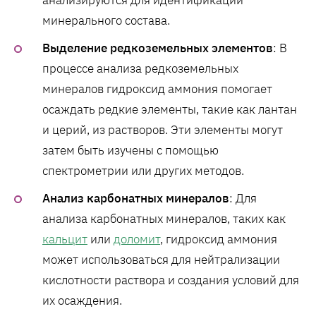
анализируются для идентификации
минерального состава.
Выделение редкоземельных элементов
: В
процессе анализа редкоземельных
минералов гидроксид аммония помогает
осаждать редкие элементы, такие как лантан
и церий, из растворов. Эти элементы могут
затем быть изучены с помощью
спектрометрии или других методов.
Анализ карбонатных минералов
: Для
анализа карбонатных минералов, таких как
кальцит
или
доломит
, гидроксид аммония
может использоваться для нейтрализации
кислотности раствора и создания условий для
их осаждения.