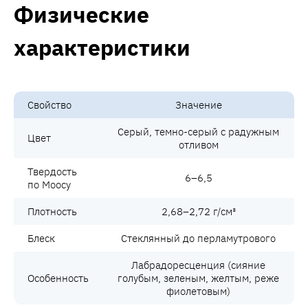
Физические
характеристики
Свойство
Значение
Серый, темно-серый с радужным
Цвет
отливом
Твердость
6–6,5
по Моосу
Плотность
2,68–2,72 г/см³
Блеск
Стеклянный до перламутрового
Лабрадоресценция (сияние
Особенность
голубым, зеленым, желтым, реже
фиолетовым)