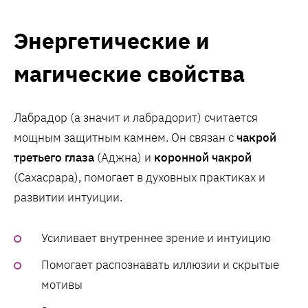
Энергетические и
магические свойства
Лабрадор (а значит и лабрадорит) считается
мощным защитным камнем. Он связан с
чакрой
третьего глаза
(Аджна) и
коронной чакрой
(Сахасрара), помогает в духовных практиках и
развитии интуиции.
Усиливает внутреннее зрение и интуицию
Помогает распознавать иллюзии и скрытые
мотивы