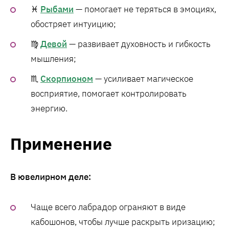
♓
Рыбами
— помогает не теряться в эмоциях,
обостряет интуицию;
♍
Девой
— развивает духовность и гибкость
мышления;
♏
Скорпионом
— усиливает магическое
восприятие, помогает контролировать
энергию.
Применение
В ювелирном деле:
Чаще всего лабрадор ограняют в виде
кабошонов, чтобы лучше раскрыть иризацию;