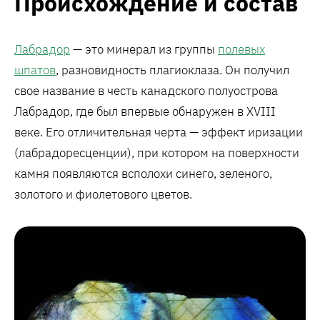
Происхождение и состав
Лабрадор
— это минерал из группы
полевых
шпатов
, разновидность плагиоклаза. Он получил
свое название в честь канадского полуострова
Лабрадор, где был впервые обнаружен в XVIII
веке. Его отличительная черта — эффект иризации
(лабрадоресценции), при котором на поверхности
камня появляются всполохи синего, зеленого,
золотого и фиолетового цветов.