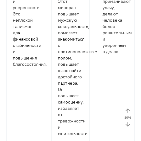
и
Этот
приманивают
уверенность.
минерал
удачу,
Это
повышает
делают
неплохой
мужскую
человека
талисман
сексуальность,
более
для
помогает
решительным
финансовой
знакомиться
и
стабильности
с
уверенным
и
противоположным
в делах.
повышения
полом,
благосостояния.
повышает
шанс найти
достойного
партнера.
Он
повышает
самооценку,
избавляет
от
10
%
тревожности
и
мнительности.