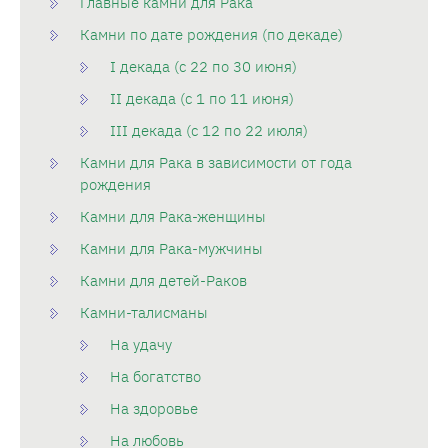
Главные камни для Рака
Камни по дате рождения (по декаде)
I декада (с 22 по 30 июня)
II декада (с 1 по 11 июня)
III декада (с 12 по 22 июля)
Камни для Рака в зависимости от года
рождения
Камни для Рака-женщины
Камни для Рака-мужчины
Камни для детей-Раков
Камни-талисманы
На удачу
На богатство
На здоровье
На любовь