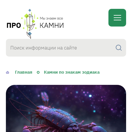
proKamni
Главная
Камни по знакам зодиака