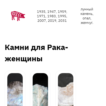
лунный
1935, 1947, 1959,
камень,
1971, 1983, 1995,
опал,
2007, 2019, 2031
жемчуг.
Камни для Рака-
женщины