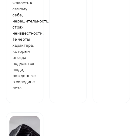
жалость к
самому
себе,
нерешительность,
страх
неизвестности.
Те черты
характера,
которым
иногда
поддаются
люди,
рожденные
в середине
лета.