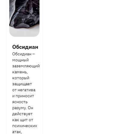
Обсидиан
Обсидиан –
мощный
заземляющий
камень,
который
защищает
от негатива
и приносит
ясность
разуму. Он
действует
как щит от
психических
атак,