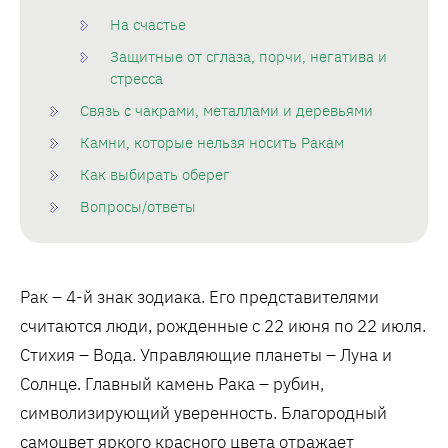
На счастье
Защитные от сглаза, порчи, негатива и
стресса
Связь с чакрами, металлами и деревьями
Камни, которые нельзя носить Ракам
Как выбирать оберег
Вопросы/ответы
Рак – 4-й знак зодиака. Его представителями
считаются люди, рожденные с 22 июня по 22 июля.
Стихия – Вода. Управляющие планеты – Луна и
Солнце. Главный камень Рака – рубин,
символизирующий уверенность. Благородный
самоцвет яркого красного цвета отражает