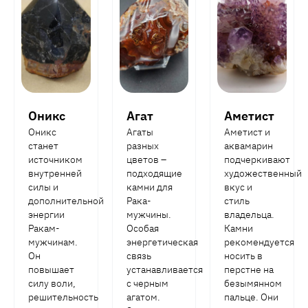
Оникс
Агат
Аметист
Оникс
Агаты
Аметист и
станет
разных
аквамарин
источником
цветов –
подчеркивают
внутренней
подходящие
художественный
силы и
камни для
вкус и
дополнительной
Рака-
стиль
энергии
мужчины.
владельца.
Ракам-
Особая
Камни
мужчинам.
энергетическая
рекомендуется
Он
связь
носить в
повышает
устанавливается
перстне на
силу воли,
с черным
безымянном
решительность
агатом.
пальце. Они