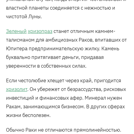
властной планеты соединяется с нежностью и
чистотой Луны.
Зеленый
хризопраз
станет отличным камнем-
талисманом для амбициозных Раков, впитавших от
Юпитера предпринимательскую жилку. Камень
буквально притягивает деньги, придавая
уверенности в собственных силах.
Если честолюбие хлещет через край, пригодится
хризолит
. Он убережет от безрассудства, рисковых
инвестиций и финансовых афер. Минерал нужен
Ракам, занимающимся бизнесом. В других сферах
жизни бесполезен.
Обычно Раки не отличаются прямолинейностью.