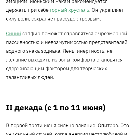
эмоциям, июньским Ракам рекомендуется
держать при себе
горный хрусталь
. Он укрепляет
силу воли, сохраняет рассудок трезвым.
Синий
сапфир поможет справляться с чрезмерной
пассивностью и невозмутимостью представителей
водного знака зодиака. Лень, инертность, не
желание выходить из зоны комфорта становятся
сдерживающим фактором для творческих
талантливых людей.
II декада (с 1 по 11 июня)
В первой трети июня сильно влияние Юпитера. Это
уникальный случай, когда энергия честолюбивой и