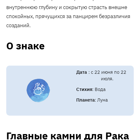
внутреннюю глубину и сокрытую страсть внешне
спокойных, прячущихся за панцирем безразличия
созданий.
О знаке
Дата
: с 22 июня по 22
июля.
Стихия
: Вода
Планета
: Луна
Главные камни для Рака