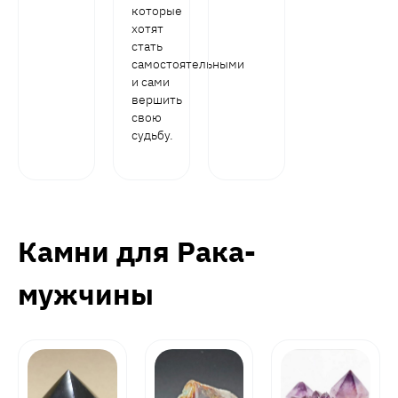
которые
хотят
стать
самостоятельными
и сами
вершить
свою
судьбу.
Камни для Рака-
мужчины