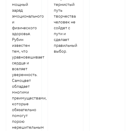
мощный
тернистый
заряд
путь
эмоционального
творчества
и
человек не
физического
сойдет с
здоровья.
пути и
Рубин
сделает
известен
правильный
тем, что
выбор.
уравновешивает
сердце и
вселяет
уверенность.
Самоцвет
обладает
многими
преимуществами,
которые
обязательно
помогут
порою
нерешительным