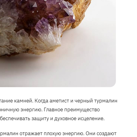
тание камней. Когда аметист и черный турмалин
оничную энергию. Главное преимущество
обеспечивать защиту и духовное исцеление.
турмалин отражает плохую энергию. Они создают