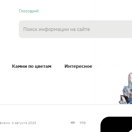
Глоссарий
Камни по цветам
Интересное
влено: 6 августа 2025
998