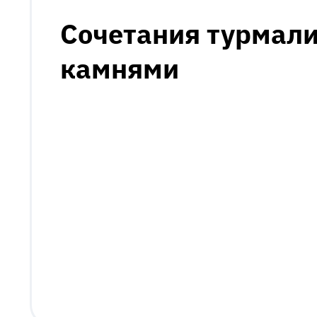
Сочетания турмали
камнями