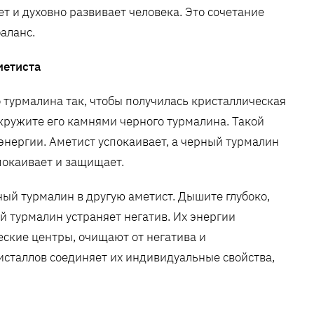
т и духовно развивает человека. Это сочетание
аланс.
метиста
 турмалина так, чтобы получилась кристаллическая
кружите его камнями черного турмалина. Такой
энергии. Аметист успокаивает, а черный турмалин
покаивает и защищает.
рный турмалин в другую аметист. Дышите глубоко,
ый турмалин устраняет негатив. Их энергии
ские центры, очищают от негатива и
исталлов соединяет их индивидуальные свойства,