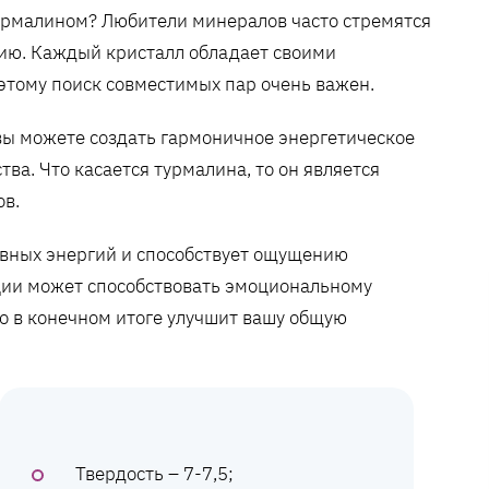
турмалином? Любители минералов часто стремятся
гию. Каждый кристалл обладает своими
тому поиск совместимых пар очень важен.
вы можете создать гармоничное энергетическое
а. Что касается турмалина, то он является
в.
ивных энергий и способствует ощущению
ции может способствовать эмоциональному
то в конечном итоге улучшит вашу общую
Твердость – 7-7,5;