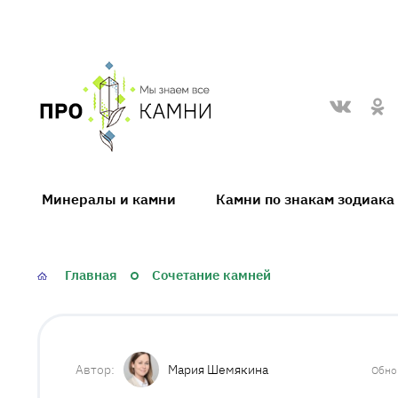
proKamni
Минералы и камни
Камни по знакам зодиака
Главная
Сочетание камней
Мария Шемякина
Обно