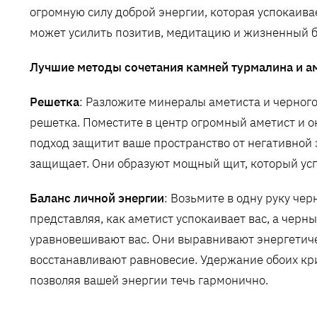
огромную силу доброй энергии, которая успокаивае
может усилить позитив, медитацию и жизненный б
Лучшие методы сочетания камней турмалина и а
Решетка
: Разложите минералы аметиста и черного
решетка. Поместите в центр огромный аметист и о
подход защитит ваше пространство от негативной 
защищает. Они образуют мощный щит, который ус
Баланс личной энергии
: Возьмите в одну руку че
представляя, как аметист успокаивает вас, а черн
уравновешивают вас. Они выравнивают энергетиче
восстанавливают равновесие. Удержание обоих кр
позволяя вашей энергии течь гармонично.