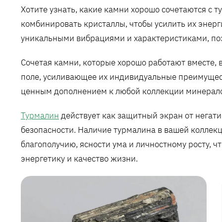
Хотите узнать, какие камни хорошо сочетаются с 
комбинировать кристаллы, чтобы усилить их энер
уникальными вибрациями и характеристиками, поэ
Сочетая камни, которые хорошо работают вместе, 
поле, усиливающее их индивидуальные преимуществ
ценным дополнением к любой коллекции минерало
Турмалин
действует как защитный экран от негат
безопасности. Наличие турмалина в вашей коллек
благополучию, ясности ума и личностному росту, ч
энергетику и качество жизни.