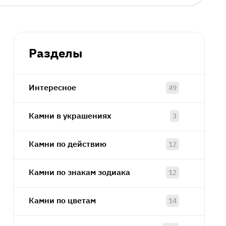
Разделы
Интересное
49
Камни в украшениях
3
Камни по действию
12
Камни по знакам зодиака
12
Камни по цветам
14