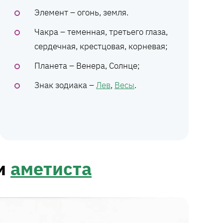
Элемент – огонь, земля.
Чакра – теменная, третьего глаза,
сердечная, крестцовая, корневая;
Планета – Венера, Солнце;
Знак зодиака –
Лев
,
Весы
.
 и
аметиста